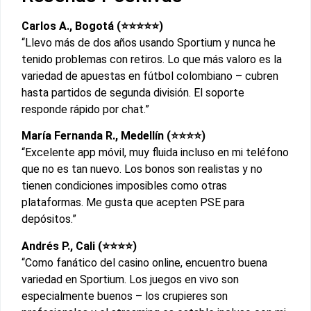
Carlos A., Bogotá (⭐️⭐️⭐️⭐️⭐️)
“Llevo más de dos años usando Sportium y nunca he
tenido problemas con retiros. Lo que más valoro es la
variedad de apuestas en fútbol colombiano – cubren
hasta partidos de segunda división. El soporte
responde rápido por chat.”
María Fernanda R., Medellín (⭐️⭐️⭐️⭐️)
“Excelente app móvil, muy fluida incluso en mi teléfono
que no es tan nuevo. Los bonos son realistas y no
tienen condiciones imposibles como otras
plataformas. Me gusta que acepten PSE para
depósitos.”
Andrés P., Cali (⭐️⭐️⭐️⭐️)
“Como fanático del casino online, encuentro buena
variedad en Sportium. Los juegos en vivo son
especialmente buenos – los crupieres son