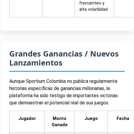
frecuentes y
alta volatilidad
Grandes Ganancias / Nuevos
Lanzamientos
Aunque Sportium Colombia no publica regularmente
historias específicas de ganancias millonarias, la
plataforma ha sido testigo de importantes victorias
que demuestran el potencial real de sus juegos.
Jugador
Monto
Juego
Fecha
Ganado