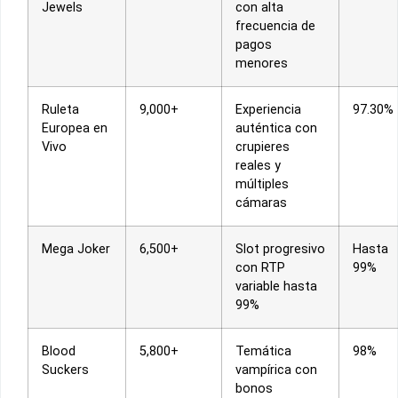
Jewels
con alta
frecuencia de
pagos
menores
Ruleta
9,000+
Experiencia
97.30%
Europea en
auténtica con
Vivo
crupieres
reales y
múltiples
cámaras
Mega Joker
6,500+
Slot progresivo
Hasta
con RTP
99%
variable hasta
99%
Blood
5,800+
Temática
98%
Suckers
vampírica con
bonos