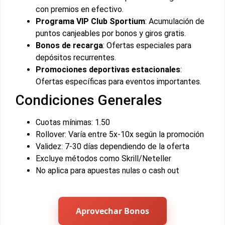
con premios en efectivo.
Programa VIP Club Sportium
: Acumulación de
puntos canjeables por bonos y giros gratis.
Bonos de recarga
: Ofertas especiales para
depósitos recurrentes.
Promociones deportivas estacionales
:
Ofertas específicas para eventos importantes.
Condiciones Generales
Cuotas mínimas: 1.50
Rollover: Varía entre 5x-10x según la promoción
Validez: 7-30 días dependiendo de la oferta
Excluye métodos como Skrill/Neteller
No aplica para apuestas nulas o cash out
Aprovechar Bonos