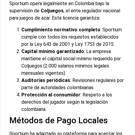
Sportium opera legalmente en Colombia bajo la
supervisión de
Coljuegos
, el ente regulador nacional
para juegos de azar. Esta licencia garantiza:
Cumplimiento normativo completo
: Sportium
cumple con todos los requisitos establecidos
por la Ley 643 de 2001 y Ley 1753 de 2015.
Capital mínimo garantizado
: La empresa
mantiene el capital social mínimo requerido por
Coljuegos (2.000 salarios mínimos legales
mensuales vigentes).
Auditorías periódicas
: Revisiones regulares por
parte de autoridades colombianas.
Protección al consumidor
: Respeto a los
derechos del jugador según la legislación
colombiana.
Métodos de Pago Locales
Sportium ha adaptado su plataforma para aceptar los