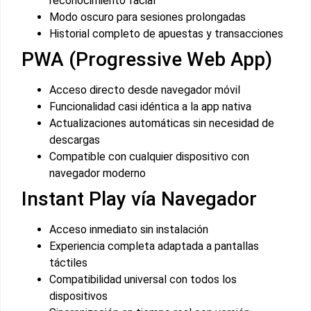
reconocimiento facial
Modo oscuro para sesiones prolongadas
Historial completo de apuestas y transacciones
PWA (Progressive Web App)
Acceso directo desde navegador móvil
Funcionalidad casi idéntica a la app nativa
Actualizaciones automáticas sin necesidad de
descargas
Compatible con cualquier dispositivo con
navegador moderno
Instant Play vía Navegador
Acceso inmediato sin instalación
Experiencia completa adaptada a pantallas
táctiles
Compatibilidad universal con todos los
dispositivos