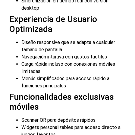
Sincronización en tiempo real con versión
desktop
Experiencia de Usuario
Optimizada
Diseño responsive que se adapta a cualquier
tamaño de pantalla
Navegación intuitiva con gestos táctiles
Carga rápida incluso con conexiones móviles
limitadas
Menús simplificados para acceso rápido a
funciones principales
Funcionalidades exclusivas
móviles
Scanner QR para depósitos rápidos
Widgets personalizables para acceso directo a
juegos favoritos