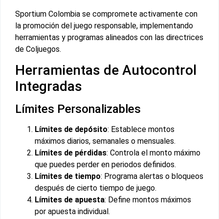
Sportium Colombia se compromete activamente con
la promoción del juego responsable, implementando
herramientas y programas alineados con las directrices
de Coljuegos.
Herramientas de Autocontrol
Integradas
Límites Personalizables
Límites de depósito
: Establece montos
máximos diarios, semanales o mensuales.
Límites de pérdidas
: Controla el monto máximo
que puedes perder en periodos definidos.
Límites de tiempo
: Programa alertas o bloqueos
después de cierto tiempo de juego.
Límites de apuesta
: Define montos máximos
por apuesta individual.