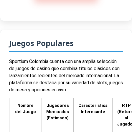
Juegos Populares
Sportium Colombia cuenta con una amplia selección
de juegos de casino que combina títulos clásicos con
lanzamientos recientes del mercado internacional. La
plataforma se destaca por su variedad de slots, juegos
de mesa y opciones en vivo.
Nombre
Jugadores
Característica
RTP
del Juego
Mensuales
Interesante
(Retor
(Estimado)
al
Jugado