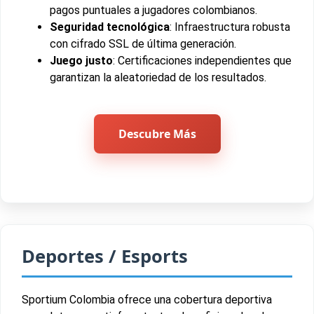
pagos puntuales a jugadores colombianos.
Seguridad tecnológica
: Infraestructura robusta
con cifrado SSL de última generación.
Juego justo
: Certificaciones independientes que
garantizan la aleatoriedad de los resultados.
Descubre Más
Deportes / Esports
Sportium Colombia ofrece una cobertura deportiva