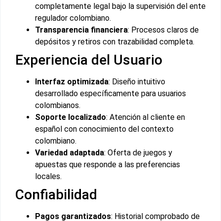
completamente legal bajo la supervisión del ente
regulador colombiano.
Transparencia financiera
: Procesos claros de
depósitos y retiros con trazabilidad completa.
Experiencia del Usuario
Interfaz optimizada
: Diseño intuitivo
desarrollado específicamente para usuarios
colombianos.
Soporte localizado
: Atención al cliente en
español con conocimiento del contexto
colombiano.
Variedad adaptada
: Oferta de juegos y
apuestas que responde a las preferencias
locales.
Confiabilidad
Pagos garantizados
: Historial comprobado de