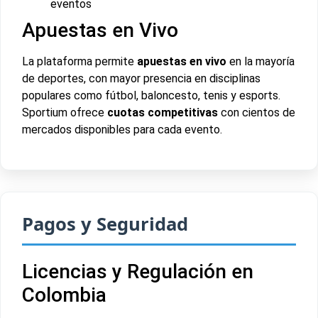
eventos
Apuestas en Vivo
La plataforma permite
apuestas en vivo
en la mayoría
de deportes, con mayor presencia en disciplinas
populares como fútbol, baloncesto, tenis y esports.
Sportium ofrece
cuotas competitivas
con cientos de
mercados disponibles para cada evento.
Pagos y Seguridad
Licencias y Regulación en
Colombia