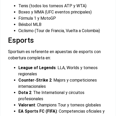
Tenis (todos los torneos ATP y WTA)
Boxeo y MMA (UFC eventos principales)
Fórmula 1 y MotoGP
Béisbol MLB
Ciclismo (Tour de Francia, Vuelta a Colombia)
Esports
Sportium es referente en apuestas de esports con
cobertura completa en:
League of Legends
: LLA, Worlds y torneos
regionales
Counter-Strike 2
: Majors y competiciones
internacionales
Dota 2
: The International y circuitos
profesionales
Valorant
: Champions Tour y torneos globales
EA Sports FC (FIFA)
: Competencias oficiales y