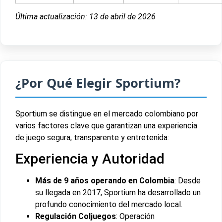
Última actualización: 13 de abril de 2026
¿Por Qué Elegir Sportium?
Sportium se distingue en el mercado colombiano por
varios factores clave que garantizan una experiencia
de juego segura, transparente y entretenida:
Experiencia y Autoridad
Más de 9 años operando en Colombia
: Desde
su llegada en 2017, Sportium ha desarrollado un
profundo conocimiento del mercado local.
Regulación Coljuegos
: Operación