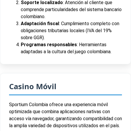
Soporte localizado
: Atención al cliente que
comprende particularidades del sistema bancario
colombiano.
Adaptación fiscal
: Cumplimiento completo con
obligaciones tributarias locales (IVA del 19%
sobre GGR).
Programas responsables
: Herramientas
adaptadas a la cultura del juego colombiana.
Casino Móvil
Sportium Colombia ofrece una experiencia móvil
optimizada que combina aplicaciones nativas con
acceso vía navegador, garantizando compatibilidad con
la amplia variedad de dispositivos utilizados en el país.