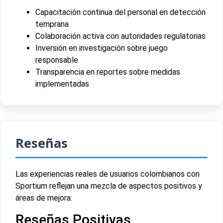
Capacitación continua del personal en detección
temprana
Colaboración activa con autoridades regulatorias
Inversión en investigación sobre juego
responsable
Transparencia en reportes sobre medidas
implementadas
Reseñas
Las experiencias reales de usuarios colombianos con
Sportium reflejan una mezcla de aspectos positivos y
áreas de mejora:
Reseñas Positivas