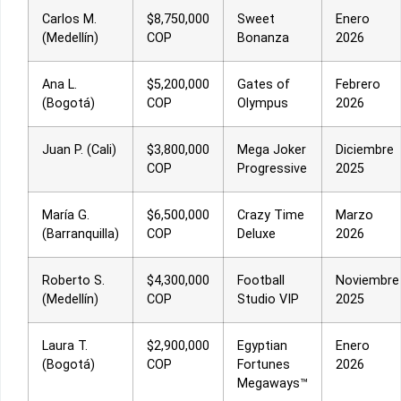
Carlos M.
$8,750,000
Sweet
Enero
(Medellín)
COP
Bonanza
2026
Ana L.
$5,200,000
Gates of
Febrero
(Bogotá)
COP
Olympus
2026
Juan P. (Cali)
$3,800,000
Mega Joker
Diciembre
COP
Progressive
2025
María G.
$6,500,000
Crazy Time
Marzo
(Barranquilla)
COP
Deluxe
2026
Roberto S.
$4,300,000
Football
Noviembre
(Medellín)
COP
Studio VIP
2025
Laura T.
$2,900,000
Egyptian
Enero
(Bogotá)
COP
Fortunes
2026
Megaways™